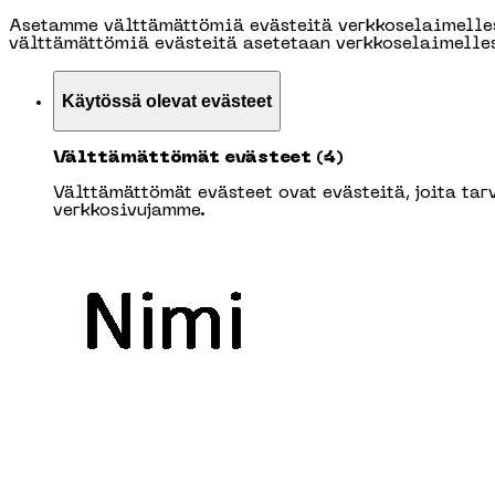
Asetamme välttämättömiä evästeitä verkkoselaimelles
välttämättömiä evästeitä asetetaan verkkoselaimelles
Käytössä olevat evästeet
Välttämättömät evästeet (4)
Välttämättömät evästeet ovat evästeitä, joita tar
verkkosivujamme.