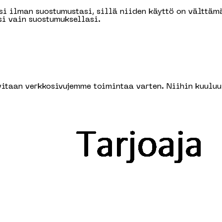
i ilman suostumustasi, sillä niiden käyttö on välttäm
i vain suostumuksellasi.
vitaan verkkosivujemme toimintaa varten. Niihin kuuluu 