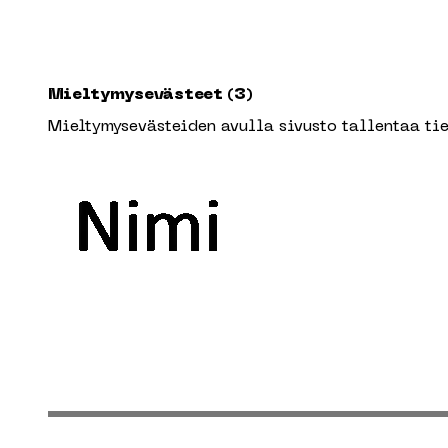
Mieltymysevästeet (3)
Mieltymysevästeiden avulla sivusto tallentaa tiet