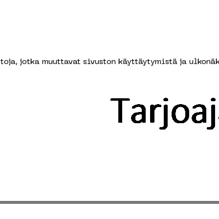
oja, jotka muuttavat sivuston käyttäytymistä ja ulkonäkö