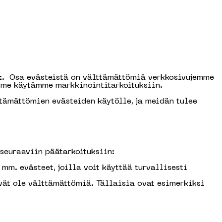
t
. Osa evästeistä on välttämättömiä verkkosivujemme
 me käytämme markkinointitarkoituksiin.
tämättömien evästeiden käytölle, ja meidän tulee
seuraaviin päätarkoituksiin:
mm. evästeet, joilla voit käyttää turvallisesti
ivät ole välttämättömiä. Tällaisia ovat esimerkiksi