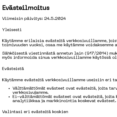
Evästeilmoitus
Viimeisin päivitys: 24.5.2024
Yleisesti
Käytämme erilaisia evästeitä verkkosivuillamme, joi
toimivuuden vuoksi, osaa me käytämme voidaksemme an
Sähköisestä viestinnästä annetun lain (917/2014) muk
myös informoida sinua verkkosivuillamme käytössä ol
Evästeistä
Käytämme evästeitä verkkosivuillamme useisiin eri tar
Välttämättömät evästeet ovat evästeitä, joita tar
verkkosivujamme.
Ei-välttämättömät evästeet ovat evästeitä, joita
analytiikkaa ja markkinointia koskevat evästeet
Valintasi eri evästeitä koskien