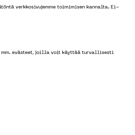
ätöntä verkkosivujemme toimimisen kannalta. Ei-
mm. evästeet, joilla voit käyttää turvallisesti